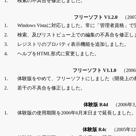
1.
検索の不具合を修正しました。
フリーソフト V1.2.0
（20
1.
Windows Vistaに対応しました。常に「管理者資格」
2.
検索、及びリストビュー上での編集の不具合を修正し
3.
レジストリのプロパティ表示機能を追加しました。
4.
ヘルプをHTML形式に変更しました。
フリーソフト V1.1.0
（200
1.
体験版をやめて、フリーソフトにしました（開発上の
2.
若干の不具合を修正しました。
体験版 R4d
（2006年
1.
体験版の使用期限を2006年6月末日まで延長しました
体験版 R4c
（2005年1