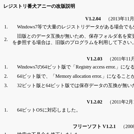
レジストリ番犬アニーの改版説明
V1.2.04
（2013年11
1.
Windows7等で大量のレジストリデータがある場合で
旧版とのデータ互換が無いため、保存フォルダ名を変
2.
を参照する場合は、旧版のプログラムを利用して下さい
V1.2.03
（2011年11
1.
Windows7の64ビット版で「Registry access erro
2.
64ビット版で、「Memory allocation error.」に
3.
32ビット版と64ビット版では保存データの互換が無い
V1.2.02
（2011年2月
1.
64ビットOSに対応しました。
フリーソフト V1.2.1
（20